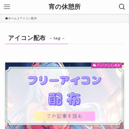
宵の休憩所
ホーム
アイコン配布
アイコン配布
– tag –
フリーアイコン配布