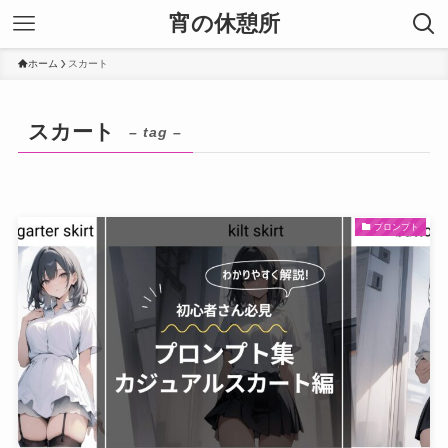
宵の休憩所
ホーム
スカート
スカート
– tag –
プロンプト