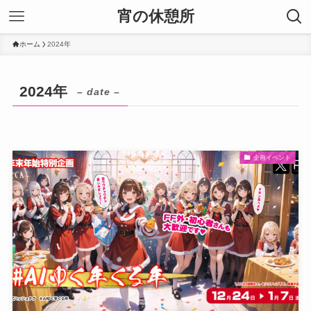
宵の休憩所
ホーム
2024年
2024年
– date –
企画イベント