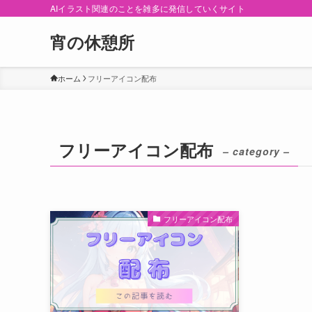
AIイラスト関連のことを雑多に発信していくサイト
宵の休憩所
ホーム
フリーアイコン配布
フリーアイコン配布
– category –
フリーアイコン配布