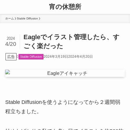
宵の休憩所
ホーム
Stable Diffusion
Eagleでイラスト管理したら、す
2024
4/20
ごく楽だった
広告
2024年3月19日
2024年4月20日
Stable Diffusion
Stable Diffusionを使うようになってから２週間弱
程立ちました。