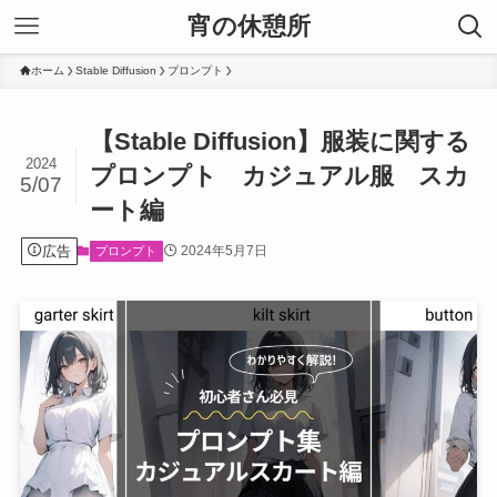
宵の休憩所
ホーム
Stable Diffusion
プロンプト
【Stable Diffusion】服装に関する
2024
プロンプト カジュアル服 スカ
5/07
ート編
広告
2024年5月7日
プロンプト