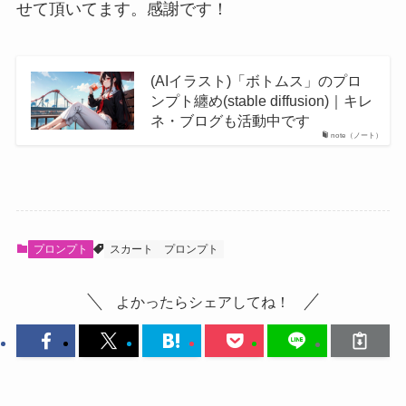
せて頂いてます。感謝です！
(AIイラスト)「ボトムス」のプロ
ンプト纏め(stable diffusion)｜キレ
ネ・ブログも活動中です
note（ノート）
プロンプト
スカート
プロンプト
よかったらシェアしてね！