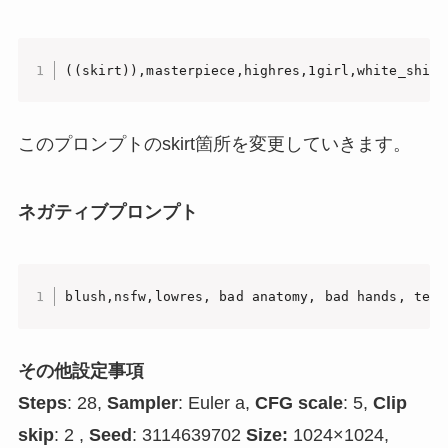
((skirt)),masterpiece,highres,1girl,white_shirt
このプロンプトのskirt箇所を変更していきます。
ネガティブプロンプト
blush,nsfw,lowres, bad anatomy, bad hands, text
その他設定事項
Steps
: 28,
Sampler
: Euler a,
CFG scale
: 5,
Clip
skip
: 2 ,
Seed
: 3114639702
Size:
1024×1024,