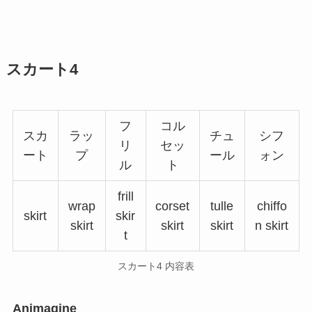
スカート4
フ
コル
スカ
ラッ
チュ
シフ
リ
セッ
ート
プ
ール
ォン
ル
ト
frill
wrap
corset
tulle
chiffo
skirt
skir
skirt
skirt
skirt
n skirt
t
スカート4 内容表
Animagine