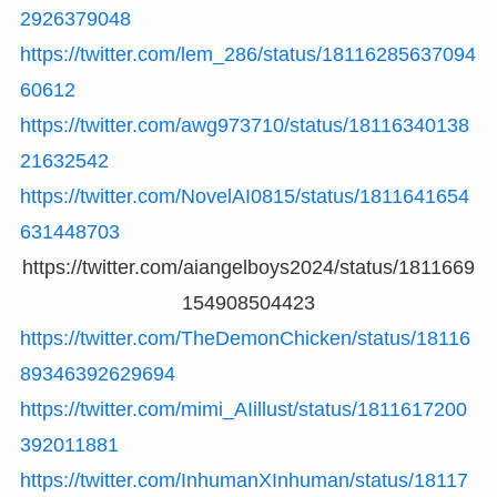
2926379048
https://twitter.com/lem_286/status/18116285637094
60612
https://twitter.com/awg973710/status/18116340138
21632542
https://twitter.com/NovelAI0815/status/1811641654
631448703
https://twitter.com/aiangelboys2024/status/1811669
154908504423
https://twitter.com/TheDemonChicken/status/18116
89346392629694
https://twitter.com/mimi_AIillust/status/1811617200
392011881
https://twitter.com/InhumanXInhuman/status/18117