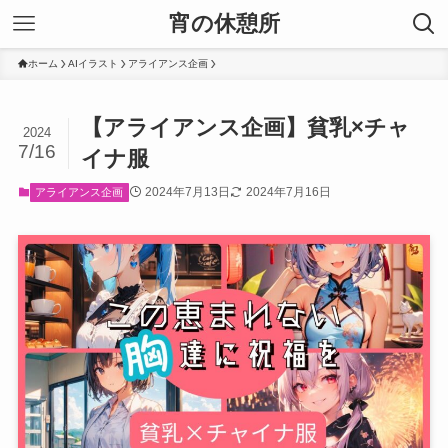
宵の休憩所
ホーム
AIイラスト
アライアンス企画
【アライアンス企画】貧乳×チャ
2024
7/16
イナ服
2024年7月13日
2024年7月16日
アライアンス企画