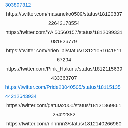
303897312
https://twitter.com/masaneko0509/status/18120837
22642178554
https://twitter.com/YAi50560157/status/1812099331
081826779
https://twitter.com/erien_ai/status/18121051041511
67294
https://twitter.com/Pink_Hakuna/status/1812115639
433363707
https://twitter.com/Pride23040505/status/18115135
44212643934
https://twitter.com/gatuta2000/status/18121369861
25422882
https://twitter.com/rinriririn3/status/1812140266960