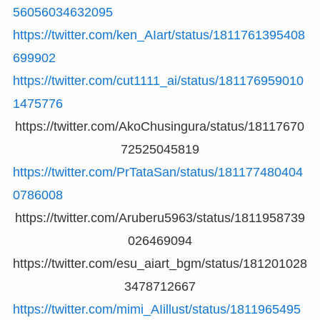
56056034632095
https://twitter.com/ken_AIart/status/1811761395408
699902
https://twitter.com/cut1111_ai/status/181176959010
1475776
https://twitter.com/AkoChusingura/status/18117670
72525045819
https://twitter.com/PrTataSan/status/181177480404
0786008
https://twitter.com/Aruberu5963/status/1811958739
026469094
https://twitter.com/esu_aiart_bgm/status/181201028
3478712667
https://twitter.com/mimi_AIillust/status/1811965495