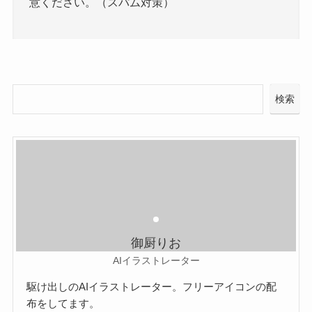
意ください。（スパム対策）
検索
御厨りお
AIイラストレーター
駆け出しのAIイラストレーター。フリーアイコンの配
布をしてます。