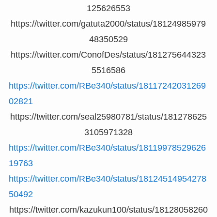
125626553
https://twitter.com/gatuta2000/status/18124985979
48350529
https://twitter.com/ConofDes/status/181275644323
5516586
https://twitter.com/RBe340/status/18117242031269
02821
https://twitter.com/seal25980781/status/181278625
3105971328
https://twitter.com/RBe340/status/18119978529626
19763
https://twitter.com/RBe340/status/18124514954278
50492
https://twitter.com/kazukun100/status/18128058260