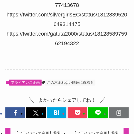
77413678
https://twitter.com/silvergirlsEC/status/1812839520
649314475
https://twitter.com/gatuta2000/status/18128589759
62194322
アライアンス企画
この恵まれない胸達に祝福を
よかったらシェアしてね！
【アライアンス企画】貧乳
【アライアンス企画】貧乳