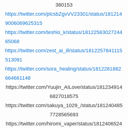
380153
https://twitter.com/plcsbZgvVV23301/status/181214
9006069625315
https://twitter.com/teshio_k/status/18122563027244
65068
https://twitter.com/zest_ai_ill/status/1812257841115
513091
https://twitter.com/sora_healing/status/1812281882
664661148
https://twitter.com/Yuujin_AILove/status/181234914
6827018575
https://twitter.com/sakuya_1029_/status/181240485
7728565693
https://twitter.com/hiromi_vaper/status/1812406524