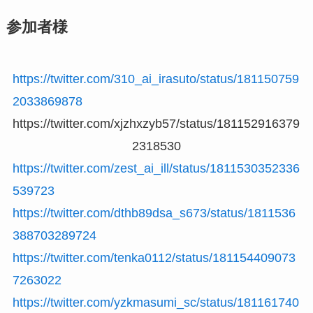
参加者様
https://twitter.com/310_ai_irasuto/status/181150759
2033869878
https://twitter.com/xjzhxzyb57/status/181152916379
2318530
https://twitter.com/zest_ai_ill/status/1811530352336
539723
https://twitter.com/dthb89dsa_s673/status/1811536
388703289724
https://twitter.com/tenka0112/status/181154409073
7263022
https://twitter.com/yzkmasumi_sc/status/181161740