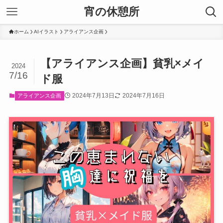
宵の休憩所
ホーム
AIイラスト
アライアンス企画
【アライアンス企画】貧乳×メイ
2024
7/16
ド服
2024年7月13日
2024年7月16日
アライアンス企画