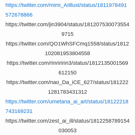
https://twitter.com/mimi_AIillust/status/1811978491
572678866
https://twitter.com/jin3904/status/181207530073554
9715
https://twitter.com/QO1WhSFCmq1558/status/1812
102081953804558
https://twitter.com/rinriririn3/status/1812135001569
612150
https://twitter.com/nao_Da_iCE_627/status/181222
1281783431312
https://twitter.com/umetana_ai_art/status/18122218
743169231
https://twitter.com/zest_ai_ill/status/1812258789154
030053