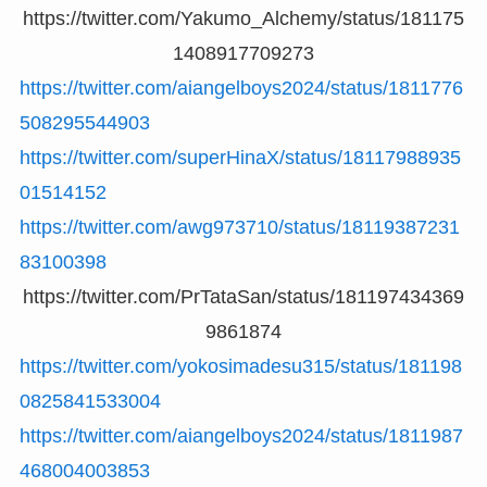
https://twitter.com/Yakumo_Alchemy/status/181175
1408917709273
https://twitter.com/aiangelboys2024/status/1811776
508295544903
https://twitter.com/superHinaX/status/18117988935
01514152
https://twitter.com/awg973710/status/18119387231
83100398
https://twitter.com/PrTataSan/status/181197434369
9861874
https://twitter.com/yokosimadesu315/status/181198
0825841533004
https://twitter.com/aiangelboys2024/status/1811987
468004003853