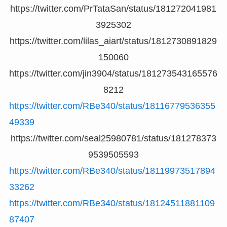
https://twitter.com/PrTataSan/status/181272041981
3925302
https://twitter.com/lilas_aiart/status/1812730891829
150060
https://twitter.com/jin3904/status/181273543165576
8212
https://twitter.com/RBe340/status/18116779536355
49339
https://twitter.com/seal25980781/status/181278373
9539505593
https://twitter.com/RBe340/status/18119973517894
33262
https://twitter.com/RBe340/status/18124511881109
87407