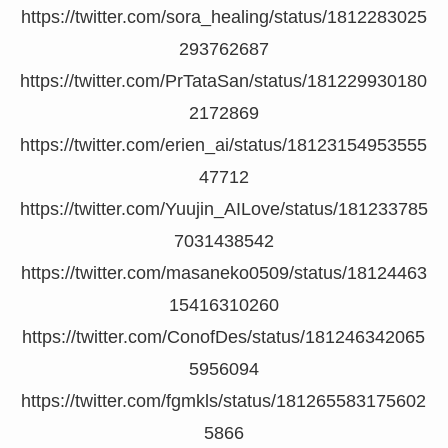
https://twitter.com/sora_healing/status/1812283025
293762687
https://twitter.com/PrTataSan/status/181229930180
2172869
https://twitter.com/erien_ai/status/18123154953555
47712
https://twitter.com/Yuujin_AILove/status/181233785
7031438542
https://twitter.com/masaneko0509/status/18124463
15416310260
https://twitter.com/ConofDes/status/181246342065
5956094
https://twitter.com/fgmkls/status/181265583175602
5866