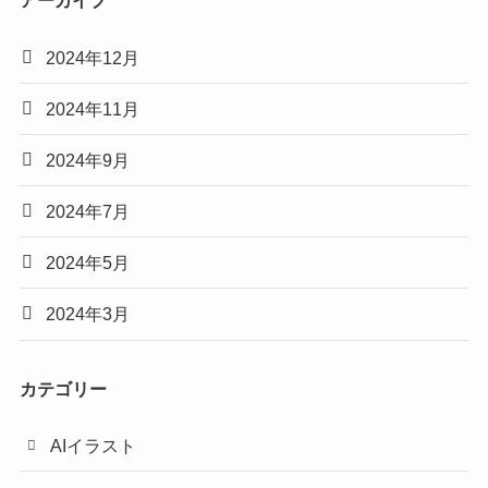
アーカイブ
2024年12月
2024年11月
2024年9月
2024年7月
2024年5月
2024年3月
カテゴリー
AIイラスト