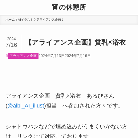
宵の休憩所
ホーム
AIイラスト
アライアンス企画
2024
【アライアンス企画】貧乳×浴衣
7/16
2024年7月13日
2024年7月16日
アライアンス企画
アライアンス企画 貧乳×浴衣 あるびさん
(
@albi_AI_illust
)担当 へ参加された方々です。
シャドウバンなどで埋め込みがうまくいかない方
は、リンクにて対応しております。