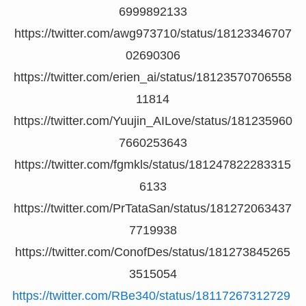
6999892133
https://twitter.com/awg973710/status/18123346707
02690306
https://twitter.com/erien_ai/status/18123570706558
11814
https://twitter.com/Yuujin_AILove/status/181235960
7660253643
https://twitter.com/fgmkls/status/181247822283315
6133
https://twitter.com/PrTataSan/status/181272063437
7719938
https://twitter.com/ConofDes/status/181273845265
3515054
https://twitter.com/RBe340/status/18117267312729