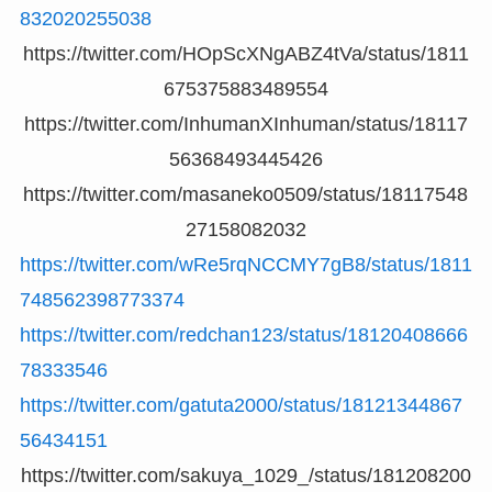
832020255038
https://twitter.com/HOpScXNgABZ4tVa/status/1811
675375883489554
https://twitter.com/InhumanXInhuman/status/18117
56368493445426
https://twitter.com/masaneko0509/status/18117548
27158082032
https://twitter.com/wRe5rqNCCMY7gB8/status/1811
748562398773374
https://twitter.com/redchan123/status/18120408666
78333546
https://twitter.com/gatuta2000/status/18121344867
56434151
https://twitter.com/sakuya_1029_/status/181208200