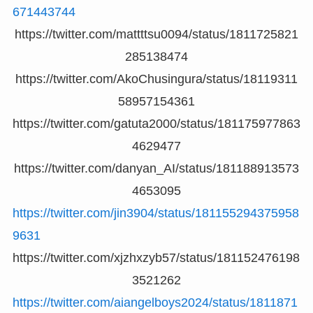
671443744
https://twitter.com/mattttsu0094/status/1811725821
285138474
https://twitter.com/AkoChusingura/status/18119311
58957154361
https://twitter.com/gatuta2000/status/181175977863
4629477
https://twitter.com/danyan_AI/status/181188913573
4653095
https://twitter.com/jin3904/status/181155294375958
9631
https://twitter.com/xjzhxzyb57/status/181152476198
3521262
https://twitter.com/aiangelboys2024/status/1811871